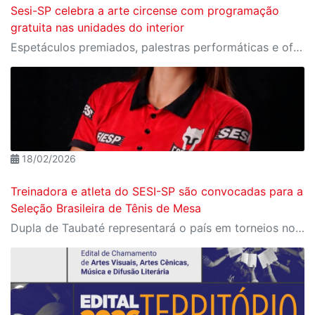
Sesi-SP celebra a arte circense com programação
gratuita nas unidades do interior
Espetáculos premiados, palestras performáticas e oficinas de palhaçaria feminina em cidades como Campinas, Taubaté e Santos.
18/02/2026
Treinadora e atleta do SESI-SP são convocadas para a
Seleção Brasileira de Tênis de Mesa
Dupla de Taubaté representará o país em torneios no Paraguai e nos Estados Unidos em 2026