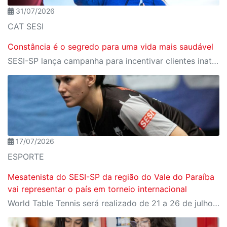
31/07/2026
CAT SESI
Constância é o segredo para uma vida mais saudável
SESI-SP lança campanha para incentivar clientes inativos a retomarem a prática de atividades físicas, esporte e lazer com benefícios exclusivos
17/07/2026
ESPORTE
Mesatenista do SESI-SP da região do Vale do Paraíba
vai representar o país em torneio internacional
World Table Tennis será realizado de 21 a 26 de julho, em São José dos Campos