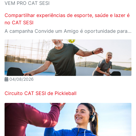
VEM PRO CAT SESI
Compartilhar experiências de esporte, saúde e lazer é
no CAT SESI
A campanha Convide um Amigo é oportunidade para reunir amigos para aproveitar juntos toda estrutura da unidade SESI-SP mais próxima. Os benefícios para clientes e convidados estão no regulamento.
04/08/2026
Circuito CAT SESI de Pickleball