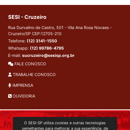
SESI - Cruzeiro
Rua Durvalino de Castro, 501 - Vila Ana Rosa Novaes -
Cruzeiro/SP
CEP:12705-210
Telefone:
(12) 3141-1550
Whatsapp:
(12) 99786-4795
E-mail:
sucruzeiro@sesisp.org.br
FALE CONOSCO
TRABALHE CONOSCO
IMPRENSA
OUVIDORIA
INSTITUCIONAL
O SESI-SP utiliza cookies e outras tecnologias
TRANSMISSÃO ON-LINE
semelhantes para melhorar a sua experiência, de