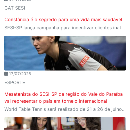
CAT SESI
Constância é o segredo para uma vida mais saudável
SESI-SP lança campanha para incentivar clientes inativos a retomarem a prática de atividades físicas, esporte e lazer com benefícios exclusivos
17/07/2026
ESPORTE
Mesatenista do SESI-SP da região do Vale do Paraíba
vai representar o país em torneio internacional
World Table Tennis será realizado de 21 a 26 de julho, em São José dos Campos