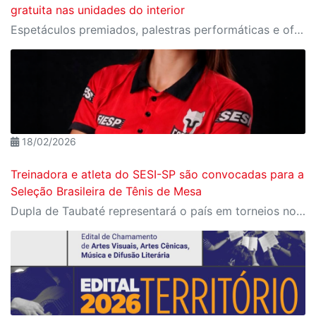
gratuita nas unidades do interior
Espetáculos premiados, palestras performáticas e oficinas de palhaçaria feminina em cidades como Campinas, Taubaté e Santos.
18/02/2026
Treinadora e atleta do SESI-SP são convocadas para a
Seleção Brasileira de Tênis de Mesa
Dupla de Taubaté representará o país em torneios no Paraguai e nos Estados Unidos em 2026