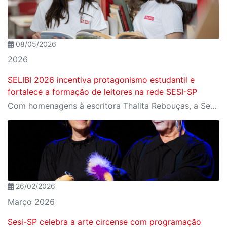
08/05/2026
2026
SELIBI 2026 incentiva protagonismo estudantil e
fortalece a formação de leitores na rede SESI-SP
Com homenagens à escritora Thalita Rebouças, a Semana do Livro e da Biblioteca promove criatividade, produção autoral e diferentes formas de expressão entre estudantes da Educação Infantil à EJA
26/02/2026
Março 2026
Sesi-SP celebra a arte circense com programação