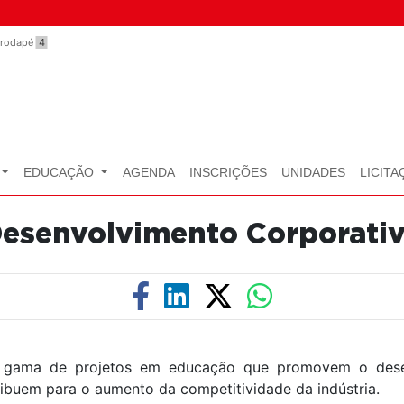
o rodapé
4
EDUCAÇÃO
AGENDA
INSCRIÇÕES
UNIDADES
LICITA
esenvolvimento Corporati
 gama de projetos em educação que promovem o dese
ibuem para o aumento da competitividade da indústria.