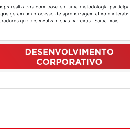
hops realizados com base em uma metodologia participat
s que geram um processo de aprendizagem ativo e interat
boradores que desenvolvam suas carreiras. Saiba mais!